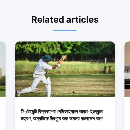
Related articles
টি-টোয়েন্টি বিশ্বকাপের সেমিফাইনালে ভারত-ইংল্যান্ড
মহারণ, অন্যদিকে মিরপুরে শুরু অদম্য বাংলাদেশ কাপ