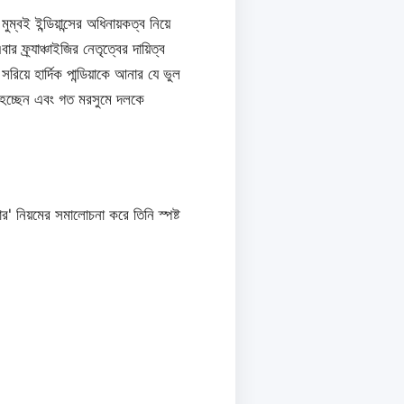
 ইন্ডিয়ান্সের অধিনায়কত্ব নিয়ে
ফ্র্যাঞ্চাইজির নেতৃত্বের দায়িত্ব
য়ে হার্দিক পান্ডিয়াকে আনার যে ভুল
তু হচ্ছেন এবং গত মরসুমে দলকে
়ার' নিয়মের সমালোচনা করে তিনি স্পষ্ট