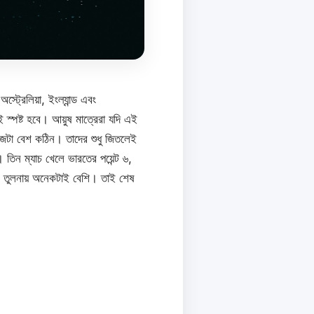
্ট্রেলিয়া, ইংল্যান্ড এবং
স্পষ্ট হবে। আয়ুষ মাত্রেরা যদি এই
 কাজটা বেশ কঠিন। তাদের শুধু জিতলেই
 তিন ম্যাচ খেলে ভারতের পয়েন্ট ৬,
৪) তুলনায় অনেকটাই বেশি। তাই শেষ