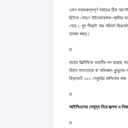
এমন মহাগুরুত্বপূর্ণ ম্যাচের ঠিক আগ
ছিটকে গেছেন উইকেটরক্ষক-ব্যাটার মহম্
গেছে। খুব শীঘ্রই তার পরিবর্ত ক্রিকে
হামজা জহুর।
n
মাঠের উল্টোদিকে ভারতীয় দল রয়েছে দা
বিহান মালহোত্র বা অভিজ্ঞান কুন্ডুদে
ক্রিকেটে ১০০ সেঞ্চুরির মালিকের কাছ
n
আইপিএলের নেতৃত্ব নিয়ে জল্পনা ও নিয়
n