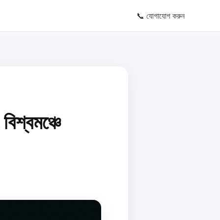
📞 যোগাযোগ করুন
বিশ্বমঞ্চে