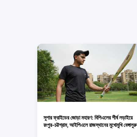
সুপার ফ্রাইডের জোড়া মহারণ: বিপিএলের শীর্ষ লড়াইয়ে
রংপুর-চট্টগ্রাম, আইপিএলে রাজস্থানের মুখোমুখি বেঙ্গালুরু