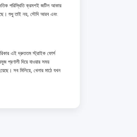
াজনৈতিক পরিস্থিতি ক্রমশই জটিল আকার
েছে। শুধু তাই নয়, সৌদি আরব এবং
িকার এই দ্রুততম স্ট্রাইক ফোর্স
জ প্রণালী দিয়ে যাওয়ার সময়
য়েছে। সব মিলিয়ে, খেলার মাঠে যখন