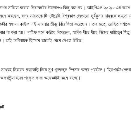
দেশের মাটিতে ঘরোয়া ক্রিকেটের উত্তাপও কিছু কম নয়। আইপিএল ২০২৬-এর আগে মুম্বই
নে করছেন, সদ্য ভারতকে টি-টোয়েন্টি বিশ্বকাপ জেতানো সূর্যকুমার যাদবকে হয়তো এবার 
েটার মহম্মদ কাইফ এই ভাবনার তীব্র বিরোধিতা করেছেন। তার মতে, রোহিত শর্মাকে সরি
বার না করা হয়। কাইফ মনে করিয়ে দিয়েছেন, হার্দিক ধীরে ধীরে নিজের দায়িত্বে থি
ছিলেন। তাই অধিনায়ক হিসেবে তাকেই রেখে দেওয়া উচিত।
মধ্যেই নিয়মের কড়াকড়ি নিয়ে মুখ খুলেছেন স্পিনার অক্ষর প্যাটেল। 'ইমপ্যাক্ট প্লেয
 অলরাউন্ডারদের প্রকৃত কদর অনেকটাই কমে যাচ্ছে।
ংকট