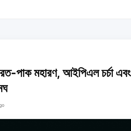
ারত-পাক মহারণ, আইপিএল চর্চা এবং 
মেঘ
ago