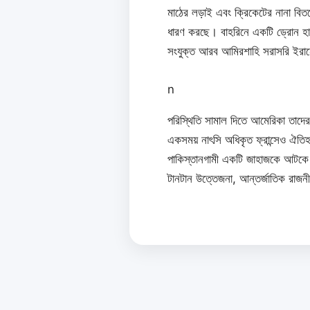
মাঠের লড়াই এবং ক্রিকেটের নানা বিতর
ধারণ করছে। বাহরিনে একটি ড্রোন হাম
সংযুক্ত আরব আমিরশাহি সরাসরি ইরানের 
n
পরিস্থিতি সামাল দিতে আমেরিকা তাদের
একসময় নাৎসি অধিকৃত ফ্রান্সেও ঐতিহ
পাকিস্তানগামী একটি জাহাজকে আটকে দি
টানটান উত্তেজনা, আন্তর্জাতিক রাজনী