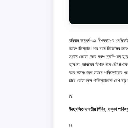
রবিবার অনূর্ধ্ব-১৯ বিশ্বকাপের সেমিফাই
আফগানিস্তান শেষ চারে নিজেদের জায়গ
ম্যাচে জেতে, তবে গ্রুপ চ্যাম্পিয়ন
হবে না, ভারতের বিশাল রান রেট টপকে য
আর সমসংখ্যক ম্যাচে পাকিস্তানের পক
চারে যেতে হলে পাকিস্তানকে বেশ বড়
n
উচ্ছ্বসিত ভারতীয় শিবির, ধাক্কা পাকিস
n