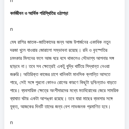
n
কর্মজীবন ও আর্থিক পরিস্থিতির ওঠাপড়া
n
মেষ রাশির জাতক-জাতিকাদের জন্য আজ উপার্জনের একাধিক নতুন
দরজা খুলে যাওয়ার জোরালো সম্ভাবনা রয়েছে। রবি ও বৃহস্পতির
চমৎকার মিলনের ফলে আজ ঘরে বসে থাকলেও সৌভাগ্য আপনার সঙ্গ
ছাড়বে না। তবে সব ক্ষেত্রেই একটু বুদ্ধি খাটিয়ে সিদ্ধান্ত নেওয়া
জরুরি। অতিরিক্ত কাজের চাপে খানিকটা মানসিক ক্লান্তি আসতে
পারে, সেই সঙ্গে পুরনো কোনও রোগের কারণে কিছুটা দুশ্চিন্তাও বাড়তে
পারে। ব্যবসায়িক ক্ষেত্রে অংশীদারদের মধ্যে মতবিরোধের জেরে সাময়িক
ব্যাঘাত ঘটার একটা আশঙ্কা রয়েছে। তবে যারা মাছের ব্যবসার সঙ্গে
যুক্ত, আজকের দিনটি তাদের জন্য বেশ লাভজনক প্রমাণিত হবে।
n