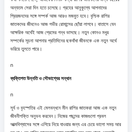
অন্যতম সেরা দিন হতে চলেছে। গ্রহের আনুকুল্যে আপনাদের
প্রিয়জনদের সঙ্গে সম্পর্ক আজ আরও মজবুত হবে। বৃশ্চিক রাশির
জাতকদের জীবনেও আজ গভীর রোমান্সের ছোঁয়া লাগবে। বাতাসে যেন
আক্ষরিক অর্থেই আজ প্রেমের গন্ধ ভাসছে। নতুন কোনও মধুর
সম্পর্কের সূচনা আপনার প্রতিদিনের ছকবাঁধা জীবনকে এক নতুন অর্থে
ভরিয়ে তুলতে পারে।
n
ব্যক্তিগত উন্নতি ও সৌভাগ্যের সন্ধান
n
সূর্য ও বৃহস্পতির এই মেলবন্ধনে মীন রাশির জাতকরা আজ এক নতুন
জীবনীশক্তি অনুভব করবেন। নিজের পছন্দের কাজগুলো প্রবল
আত্মবিশ্বাসের সঙ্গে এগিয়ে নিয়ে যাওয়ার জন্য এর চেয়ে ভালো সময় আর