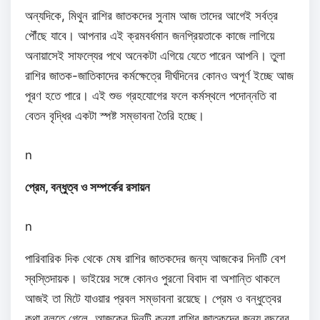
অন্যদিকে, মিথুন রাশির জাতকদের সুনাম আজ তাদের আগেই সর্বত্র
পৌঁছে যাবে। আপনার এই ক্রমবর্ধমান জনপ্রিয়তাকে কাজে লাগিয়ে
অনায়াসেই সাফল্যের পথে অনেকটা এগিয়ে যেতে পারেন আপনি। তুলা
রাশির জাতক-জাতিকাদের কর্মক্ষেত্রে দীর্ঘদিনের কোনও অপূর্ণ ইচ্ছে আজ
পূরণ হতে পারে। এই শুভ গ্রহযোগের ফলে কর্মস্থলে পদোন্নতি বা
বেতন বৃদ্ধির একটা স্পষ্ট সম্ভাবনা তৈরি হচ্ছে।
n
প্রেম, বন্ধুত্ব ও সম্পর্কের রসায়ন
n
পারিবারিক দিক থেকে মেষ রাশির জাতকদের জন্য আজকের দিনটি বেশ
স্বস্তিদায়ক। ভাইয়ের সঙ্গে কোনও পুরনো বিবাদ বা অশান্তি থাকলে
আজই তা মিটে যাওয়ার প্রবল সম্ভাবনা রয়েছে। প্রেম ও বন্ধুত্বের
কথা বলতে গেলে, আজকের দিনটি কন্যা রাশির জাতকদের জন্য বছরের