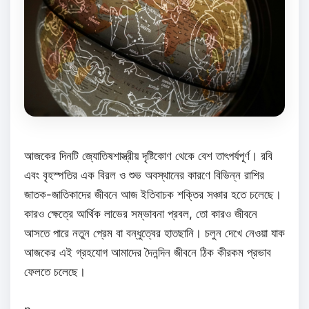
আজকের দিনটি জ্যোতিষশাস্ত্রীয় দৃষ্টিকোণ থেকে বেশ তাৎপর্যপূর্ণ। রবি
এবং বৃহস্পতির এক বিরল ও শুভ অবস্থানের কারণে বিভিন্ন রাশির
জাতক-জাতিকাদের জীবনে আজ ইতিবাচক শক্তির সঞ্চার হতে চলেছে।
কারও ক্ষেত্রে আর্থিক লাভের সম্ভাবনা প্রবল, তো কারও জীবনে
আসতে পারে নতুন প্রেম বা বন্ধুত্বের হাতছানি। চলুন দেখে নেওয়া যাক
আজকের এই গ্রহযোগ আমাদের দৈনন্দিন জীবনে ঠিক কীরকম প্রভাব
ফেলতে চলেছে।