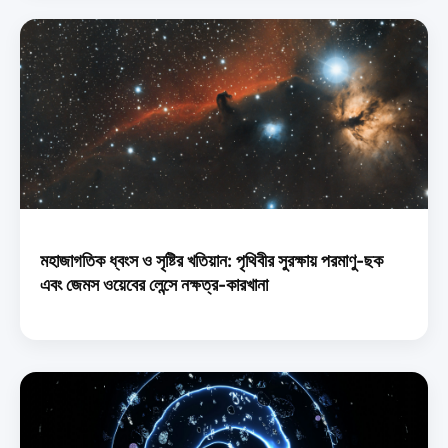
মহাজাগতিক ধ্বংস ও সৃষ্টির খতিয়ান: পৃথিবীর সুরক্ষায় পরমাণু-ছক
এবং জেমস ওয়েবের লেন্সে নক্ষত্র-কারখানা